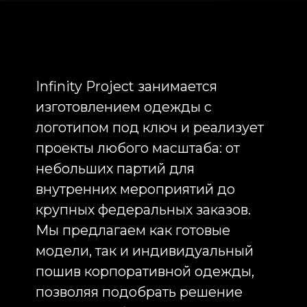
Не менее важную роль одежда
играет и во внешних
коммуникациях. Одежда для
мероприятий, выставок и
конференций позволяет
создавать профессиональный и
единый образ компании. Когда