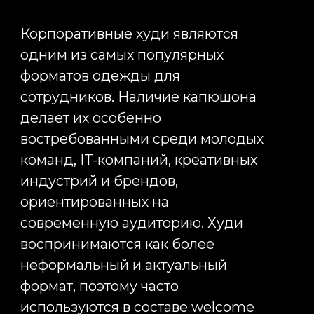
Оставить заявку сегодня,
чтобы мы приступили
к реализации вашей
рекламной кампании уже
завтра
Вы точно получите приятное
общение, сервис и результаты
+7
Оставить заявку
Нажимая кнопку «Отправить», я даю свое
согласие на обработку моих персональных
данных, в соответствии с Федеральным законом
от 27.07.2006 года №152-ФЗ «О персональных
данных», на условиях и для целей, определенных
в
Согласии на обработку персональных данных
*