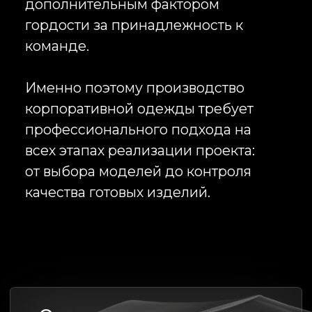
коллекции. При правильной
организации процессов
производство в Китае становится
экономически эффективным
инструментом для компаний,
которым необходимы
масштабные поставки
брендированной одежды.
Infinity Project сопровождает
проекты на всех этапах
независимо от выбранной страны
производства. Мы контролируем
подготовку образцов,
соответствие техническим
заданиям, соблюдение сроков,
качество готовой продукции и
организацию логистики.