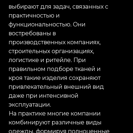
Технологии брендирования: как
выбрать способ нанесения
логотипа
Качество корпоративной одежды
определяется не только тканью и
кроем, но и тем, насколько
профессионально выполнено
брендирование. Даже самая
качественная толстовка может