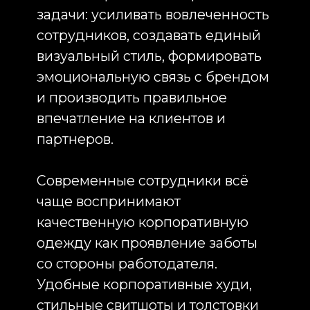
со стороны работодателя.
Удобные корпоративные худи,
стильные свитшоты и толстовки
становятся частью повседневной
жизни, используются вне офиса
и продолжают работать на
узнаваемость компании далеко
за пределами рабочих
пространств. Именно поэтому
производство корпоративной
одежды сегодня является одним
из наиболее востребованных
направлений в сфере
брендированной продукции.