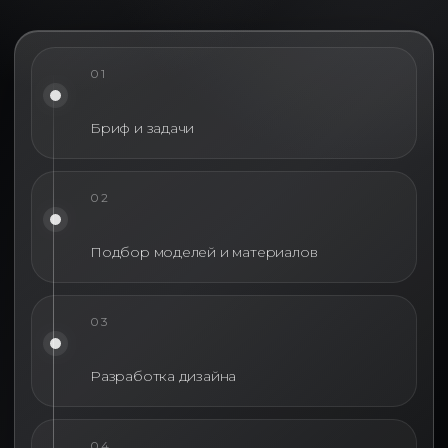
01
Бриф и задачи
02
Подбор моделей и материалов
03
Разработка дизайна
04