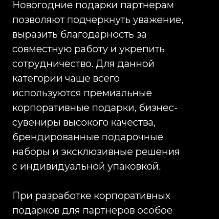
Производство корпоративных
новогодних подарков под ключ
Infinity Project реализует полный