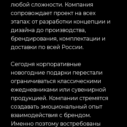
с логотипом, премиальные
новогодние подарки для клиентов,
тематические подарочные
комплекты для сотрудников и
эксклюзивные бизнес-подарки для
руководителей. Такой подход
позволяет не просто вручить
подарок, а сформировать
устойчивую ассоциацию с
брендом.