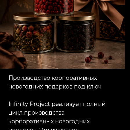
Оставить заявку сегодня,
чтобы мы приступили
к реализации вашей
рекламной кампании уже
завтра
Вы точно получите приятное
общение, сервис и результаты