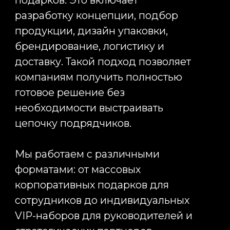
+7
Оставить заявку
Нажимая кнопку «Отправить», я даю свое
согласие на обработку моих персональных
данных, в соответствии с Федеральным законом
от 27.07.2006 года №152-ФЗ «О персональных
данных», на условиях и для целей, определенных
в
Согласии на обработку персональных данных
*