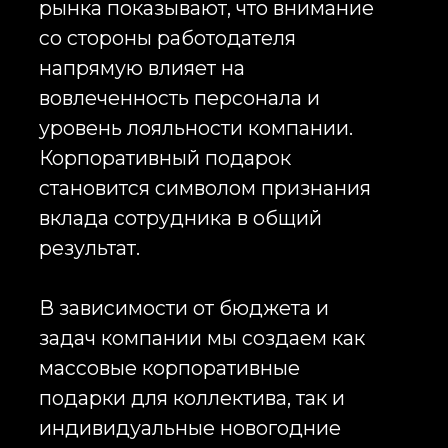
Подарки партнерам на Новый год
Деловые отношения требуют
постоянного внимания.
Новогодние подарки партнерам
позволяют подчеркнуть уважение,
выразить благодарность за
совместную работу и укрепить
сотрудничество. Для данной
категории чаще всего
используются премиальные
корпоративные подарки, бизнес-
сувениры высокого качества,
брендированные подарочные
наборы и эксклюзивные решения
с индивидуальной упаковкой.