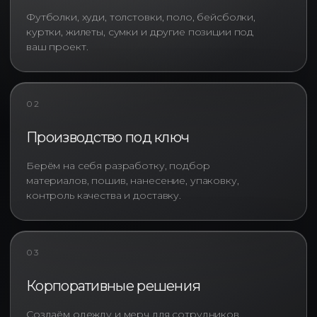
Футболки, худи, толстовки, поло, бейсболки,
куртки, жилеты, сумки и другие позиции под
ваш проект.
02
Производство под ключ
Берём на себя разработку, подбор
материалов, пошив, нанесение, упаковку,
контроль качества и доставку.
Современная брендированная
03
одежда давно перестала быть
просто рекламным носителем.
Корпоративные решения
Сегодня корпоративная одежда
является частью визуальной
Создаём одежду и мерч для сотрудников,