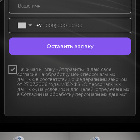
Соцсети
Telegram
Вконтакте
Instagram*