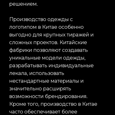
Оставить заявку сегодня,
чтобы мы приступили
к реализации вашей
рекламной кампании уже
завтра
Вы точно получите приятное
общение, сервис и результаты
+7
Оставить заявку