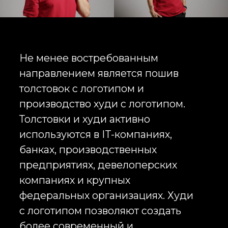
Компании также заказывают
корпоративную одежду для
персонала и корпоративную
форму. Такая одежда
используется в розничной