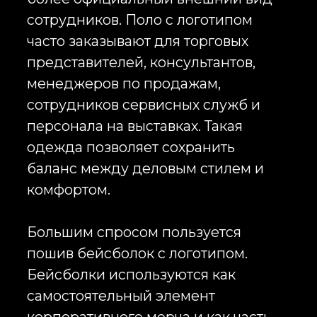
таких проектах особое внимание
уделяется качеству материалов,
износостойкости, требованиям
безопасности и долговечности
нанесения логотипа.
При производстве одежды с
логотипом важнейшее значение
имеет технология
брендирования. Наиболее
популярным методом остается
шелкография. Этот способ
обеспечивает высокую стойкость
изображения и выгодную
стоимость при средних и крупных
тиражах. Шелкография широко
используется для нанесения
логотипов на футболки, толстовки,
худи и шопперы.