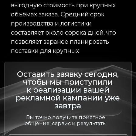
Нажимая кнопку «Отправить», я даю свое
согласие на обработку моих персональных
данных, в соответствии с Федеральным законом
от 27.07.2006 года №152-ФЗ «О персональных
данных», на условиях и для целей, определенных
в
Согласии на обработку персональных данных
*
Еще больше
новостей
Переходите по карточкам новостей,
чтобы узнать больше