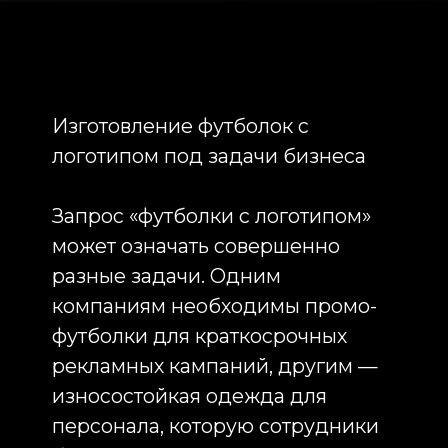
Брендирование футболок: какие
технологии мы используем
Выбор технологии нанесения
напрямую влияет на внешний вид
изделия, срок службы
изображения и итоговую