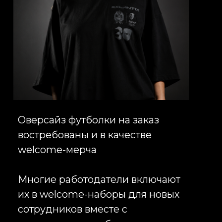
событий и клиентских
активностей. При этом стоимость
контакта с аудиторией зачастую
оказывается значительно ниже по
сравнению с классическими
Какие ткани используются при
рекламными инструментами.
изготовлении футболок с
логотипом
Выбор материала напрямую
влияет на внешний вид изделия,
комфорт сотрудников и срок
службы одежды.
Для производства корпоративных
футболок чаще всего
используются хлопковые ткани
различной плотности. Они
отличаются
воздухопроницаемостью,
приятны к телу и подходят для
ежедневной носки.