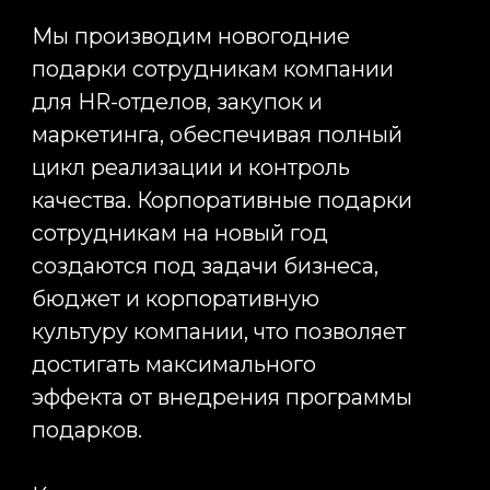
+7
Оставить заявку
Нажимая кнопку «Отправить», я даю свое
согласие на обработку моих персональных
данных, в соответствии с Федеральным законом
от 27.07.2006 года №152-ФЗ «О персональных
данных», на условиях и для целей, определенных
в
Согласии на обработку персональных данных
*