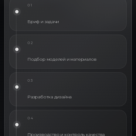
01
Бриф и задачи
02
Подбор моделей и материалов
03
Разработка дизайна
04
Производство и контроль качества