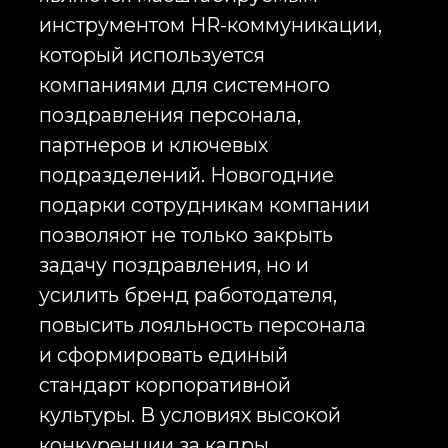
персонала и общую
корпоративную атмосферу.
HR-отделы используют
новогодние подарки
сотрудникам компании как часть
системы удержания персонала,
поскольку корпоративные