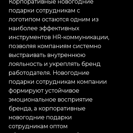
Соцсети
Telegram
Вконтакте
Instagram*
Контакты
Информация
Главная
127006 г. Москва,