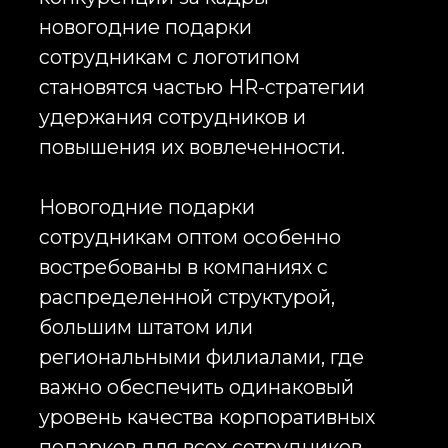
новогодние подарки
сотрудникам напрямую влияют на
уровень вовлеченности и
эмоциональную связь с
компанией. Новогодние подарки
сотрудникам оптом позволяют
реализовывать масштабные
программы поздравлений без
потери качества и визуальной
идентичности бренда.
Производство новогодних
подарков сотрудникам включает
полный цикл: разработку
концепции, подбор продукции,
брендирование, упаковку и
логистику. Компания Infinity
Project создает корпоративные
новогодние подарки
сотрудникам оптом под ключ,