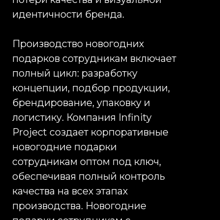
Новогодние подарки
сотрудникам с логотипом от
Infinity Project — это не просто
продукция, а системное решение
для бизнеса, включающее
разработку концепции,
производство, брендирование и
доставку. Корпоративные
новогодние подарки
сотрудникам оптом позволяют
компаниям закрывать задачу
массового поздравления