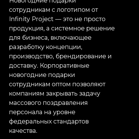
Оставить заявку сегодня,
чтобы мы приступили
к реализации вашей
рекламной кампании уже
завтра
Вы точно получите приятное
общение, сервис и результаты