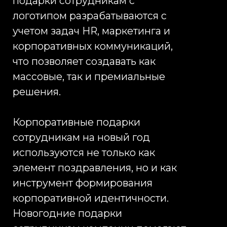
персонала на уровне
федеральных стандартов
качества.
Мы производим новогодние
подарки сотрудникам компании
для HR-отделов, закупок и
маркетинга, обеспечивая полный
цикл реализации и контроль
качества. Корпоративные подарки
сотрудникам на новый год
создаются под задачи бизнеса,
бюджет и корпоративную
культуру компании, что позволяет
достигать максимального
эффекта от внедрения программы
подарков.
Корпоративные новогодние
подарки сотрудникам с
логотипом остаются одним из