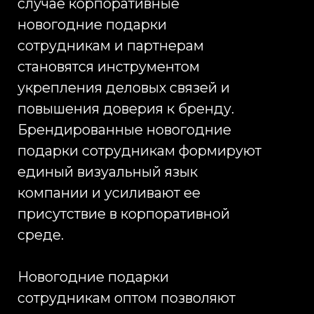
вовлеченность сотрудников,
снижая текучесть кадров и
повышая общий уровень
удовлетворенности персонала.
Корпоративные подарки
сотрудникам на новый год
становятся не разовой акцией, а
частью долгосрочной системы
управления корпоративной
культурой и внутренним брендом
компании.