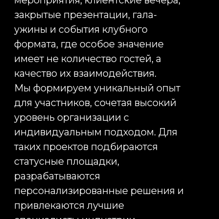
Разработка концепции
мероприятия и креативное
продюсирование
Любое сильное событие
начинается с идеи. Именно
концепция определяет
настроение мероприятия,
сценарий взаимодействия гостей
и то впечатление, которое
останется у участников спустя
месяцы после завершения
проекта. В Infinity Project мы не