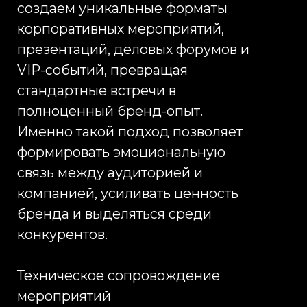
подрядчика.