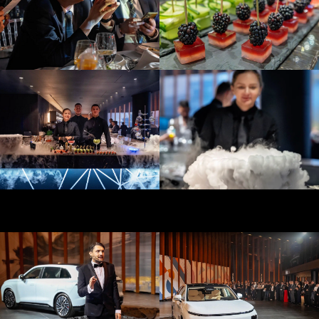
решениям и технической
безопасности, что позволяет
минимизировать любые риски в
день проведения события.