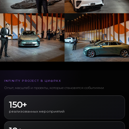
INFINITY PROJECT В ЦИФРАХ
Опыт, масштаб и проекты, которые становятся событиями
150+
реализованных мероприятий
Digital-решения для мероприятий