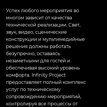
Оставить заявку сегодня,
чтобы мы приступили
к реализации вашей
рекламной кампании уже
завтра
Вы точно получите приятное
общение, сервис и результаты
+7
Оставить заявку
Нажимая кнопку «Отправить», я даю свое
согласие на обработку моих персональных
данных, в соответствии с Федеральным законом
от 27.07.2006 года №152-ФЗ «О персональных
данных», на условиях и для целей, определенных
в
Согласии на обработку персональных данных
*