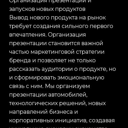
Организация премиальных и VIP-
мероприятий
Закрытые мероприятия требуют
особого уровня сервиса,