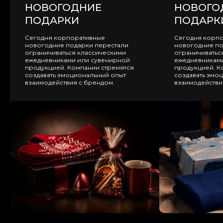
НОВОГОДНИЕ
НОВОГО
ПОДАРКИ
ПОДАРК
Сегодня корпоративные
Сегодня корп
новогодние подарки перестали
новогодние по
ограничиваться классическими
ограничиватьс
ежедневниками или сувенирной
ежедневниками
продукцией. Компании стремятся
продукцией. К
создавать эмоциональный опыт
создавать эмо
взаимодействия с брендом.
взаимодействи