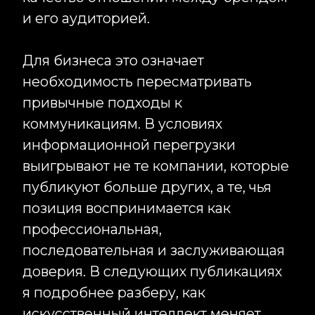
Соцсети
Telegram
Вконтакте
Instagram*