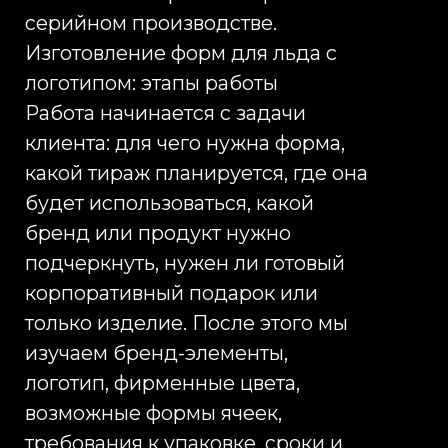
согласие на обработку моих персональных
данных, в соответствии с Федеральным законом
от 27.07.2006 года №152-ФЗ «О персональных
данных», на условиях и для целей, определенных
в
Согласии на обработку персональных данных
*