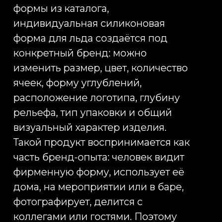
алкогольных и безалкогольных
напитков, HoReCa, event, lifestyle,
gaming, автопрома, банковского
сектора, девелопмента, спортивных
клубов и корпоративных программ
лояльности.