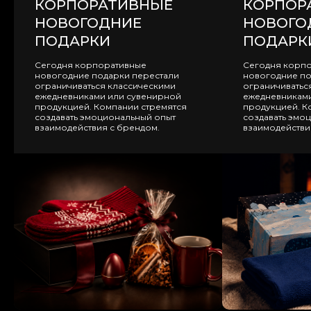
КОРПОРАТИВНЫЕ
КОРПОР
НОВОГОДНИЕ
НОВОГО
ПОДАРКИ
ПОДАРК
Сегодня корпоративные
Сегодня корп
новогодние подарки перестали
новогодние по
ограничиваться классическими
ограничиватьс
ежедневниками или сувенирной
ежедневниками
продукцией. Компании стремятся
продукцией. К
создавать эмоциональный опыт
создавать эмо
взаимодействия с брендом.
взаимодействи