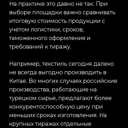
Inst
Например, текстиль сегодня далеко
RU
не всегда выгодно производить в
Китае. Во многих случаях российские
производства, работающие на
турецком сырье, предлагают более
конкурентоспособную цену при
меньших сроках изготовления. На
крупных тиражах отдельные
категории продукции могут быть
выгоднее и в Узбекистане.
Совсем иначе ситуация выглядит с
электроникой, нестандартными
сувенирными решениями, POS-
материалами, изделиями из
пластика, акрила, металла и многими
видами брендированной продукции.
Здесь Китай по-прежнему остаётся
одним из самых сильных рынков по
соотношению цены, качества и