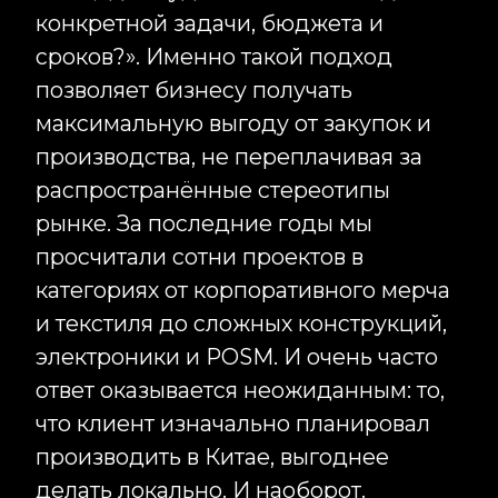
Соцсети
Telegram
Вконтакте
Instagram*