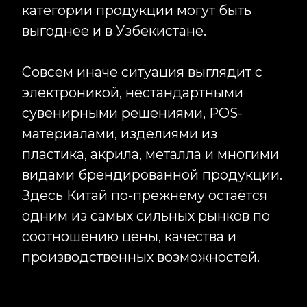
производственных возможностей.
Ещё одно заблуждение связано со
сроками поставки. Многие до сих пор
считают, что доставка из Китая
занимает несколько месяцев.
Современная автомобильная
логистика позволяет получать
продукцию в среднем за 15–25 дней
после готовности заказа. Для
большого количества проектов такие
сроки вполне сопоставимы с
производственными циклами внутри
России.
При этом решение о размещении
заказа в Китае зависит не только от
категории продукции, но и от тиража.
Есть товары, которые становятся