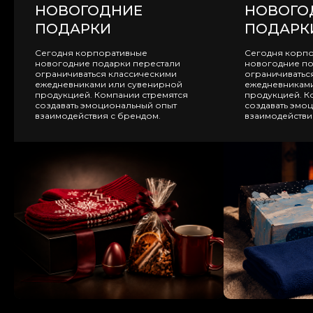
НОВОГОДНИЕ
НОВОГО
ПОДАРКИ
ПОДАРК
Сегодня корпоративные
Сегодня корп
новогодние подарки перестали
новогодние по
ограничиваться классическими
ограничиватьс
ежедневниками или сувенирной
ежедневниками
продукцией. Компании стремятся
продукцией. К
создавать эмоциональный опыт
создавать эмо
взаимодействия с брендом.
взаимодействи