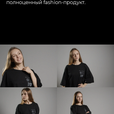
Оставить заявку сегодня,
чтобы мы приступили
к реализации вашей
рекламной кампании уже
завтра
Вы точно получите приятное
общение, сервис и результаты
+7
Оставить заявку