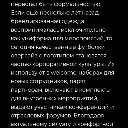
выдают участникам конференций и
отраслевых форумов. Благодаря
актуальному силуэту и комфортной
посадке брендированные оверсайз
футболки перестают
ассоциироваться с дешёвой
промопродукцией и становятся
полноценным элементом
гардероба.
Когда сотрудник надевает
корпоративную одежду вне офиса,
бренд получает естественный охват
без дополнительных рекламных
затрат. Такая форма продвижения
воспринимается значительно
органичнее классической рекламы
и позволяет формировать
положительное отношение к
компании как внутри команды, так
и за её пределами.