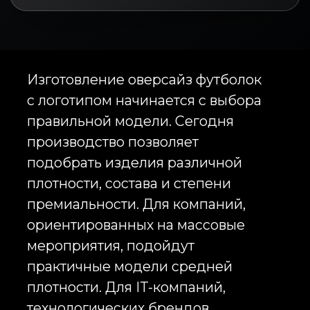
агентства, девелоперы,
образовательные проекты,
медицинские организации и
ритейл. Футболки оверсайз для
сотрудников помогают
формировать единый
визуальный стандарт, повышают
узнаваемость бренда и создают
ощущение принадлежности к
команде.