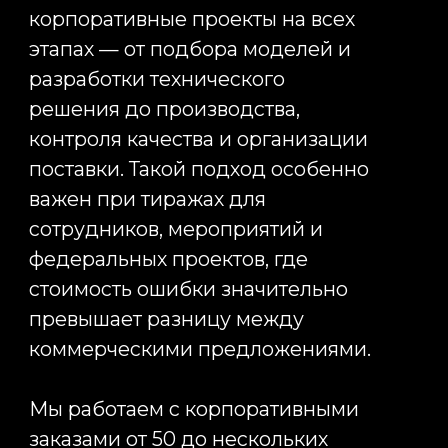
Оставить заявку сегодня,
чтобы мы приступили
к реализации вашей
рекламной кампании уже
завтра
Вы точно получите приятное
общение, сервис и результаты