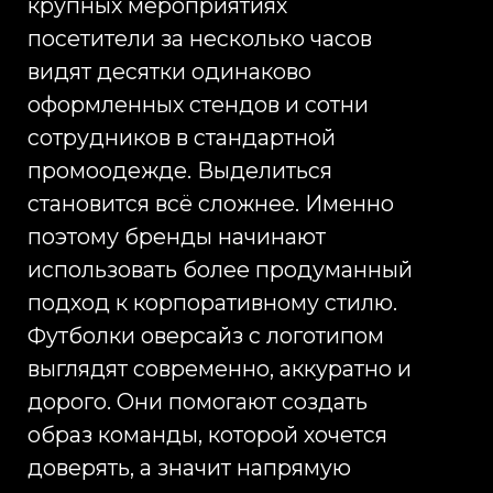
запускать процесс заново.