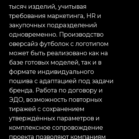
+7
Оставить заявку
Нажимая кнопку «Отправить», я даю свое
согласие на обработку моих персональных
данных, в соответствии с Федеральным законом
от 27.07.2006 года №152-ФЗ «О персональных
данных», на условиях и для целей, определенных
в
Согласии на обработку персональных данных
*
Еще больше
новостей
Переходите по карточкам новостей,
чтобы узнать больше