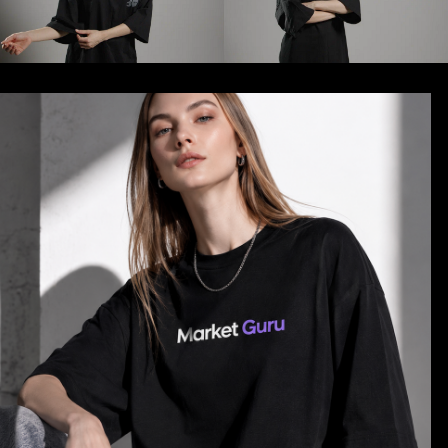
Нажимая кнопку «Отправить», я даю свое
согласие на обработку моих персональных
данных, в соответствии с Федеральным законом
от 27.07.2006 года №152-ФЗ «О персональных
данных», на условиях и для целей, определенных
в
Согласии на обработку персональных данных
*