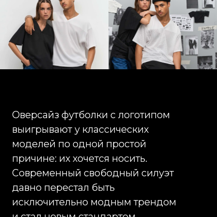
изготавливаются из плотного
хлопка, который хорошо держит
форму и сохраняет внешний вид
даже после многочисленных
стирок. Такие модели
воспринимаются как
полноценный fashion-продукт.